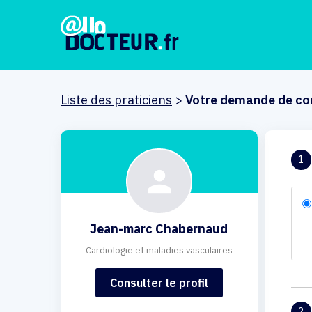
Liste des praticiens
>
Votre demande de co
1
Jean-marc Chabernaud
Cardiologie et maladies vasculaires
Consulter le profil
2