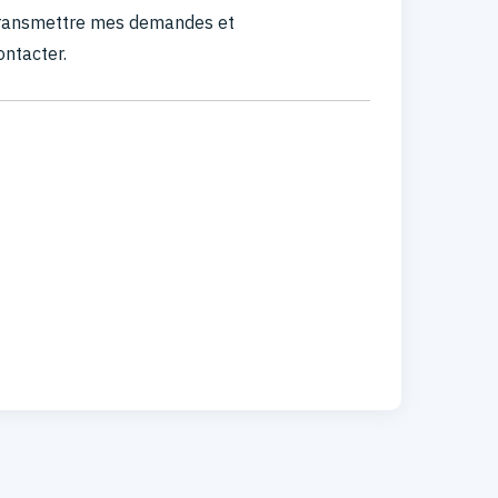
 transmettre mes demandes et
ontacter.