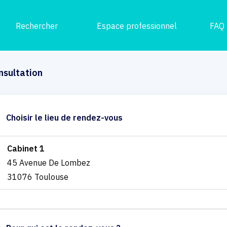
Rechercher
Espace professionnel
FAQ
nsultation
Choisir le lieu de rendez-vous
Cabinet 1
45 Avenue De Lombez
31076 Toulouse