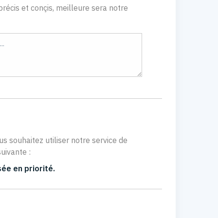
récis et conçis, meilleure sera notre
us souhaitez utiliser notre service de
uivante :
ée en priorité.