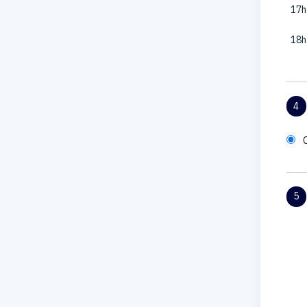
17h
18h
4
5