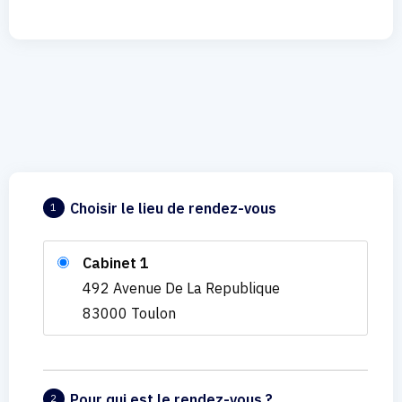
Choisir le lieu de rendez-vous
1
Cabinet 1
492 Avenue De La Republique
83000 Toulon
Pour qui est le rendez-vous ?
2