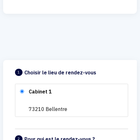
Choisir le lieu de rendez-vous
1
Cabinet 1
73210 Bellentre
Pour qui est le rendez-vous ?
2