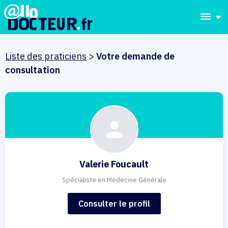
dehaze
Liste des praticiens
>
Votre demande de
consultation
Valerie Foucault
Spécialiste en Médecine Générale
Consulter le profil