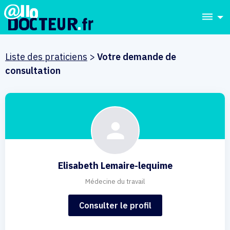
dehaze
Liste des praticiens
>
Votre demande de
consultation
Elisabeth Lemaire-lequime
Médecine du travail
Consulter le profil