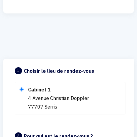
Choisir le lieu de rendez-vous
1
Cabinet 1
4 Avenue Christian Doppler
77707 Serris
Pour qui est le rendez-vous ?
2