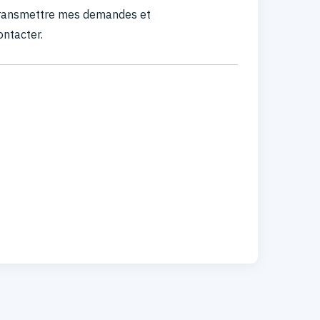
 transmettre mes demandes et
ontacter.