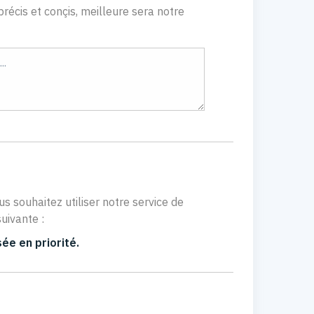
récis et conçis, meilleure sera notre
us souhaitez utiliser notre service de
uivante :
ée en priorité.