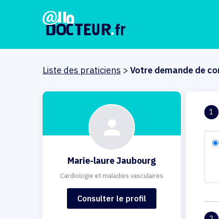
Liste des praticiens
>
Votre demande de co
1
Marie-laure Jaubourg
Cardiologie et maladies vasculaires
Consulter le profil
2