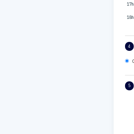
17h
18h
4
5