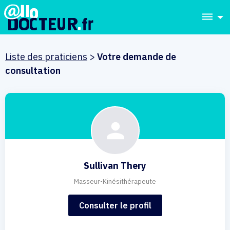
dehaze
Liste des praticiens
>
Votre demande de
consultation
Sullivan Thery
Masseur-Kinésithérapeute
Consulter le profil