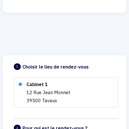
Choisir le lieu de rendez-vous
1
Cabinet 1
12 Rue Jean Monnet
39500 Tavaux
Pour qui est le rendez-vous ?
2