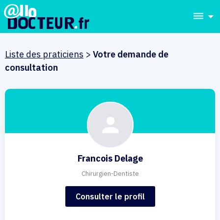
dehaze
Liste des praticiens
>
Votre demande de
consultation
Francois Delage
Chirurgien-Dentiste
Consulter le profil