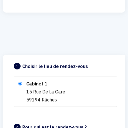
Choisir le lieu de rendez-vous
1
Cabinet 1
15 Rue De La Gare
59194 Râches
Pour qui est le rendez-vous ?
2