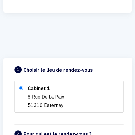
Choisir le lieu de rendez-vous
1
Cabinet 1
8 Rue De La Paix
51310 Esternay
Pour qui est le rendez-vous ?
2