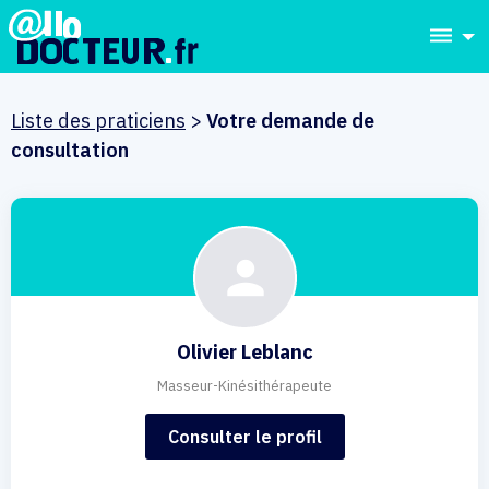
dehaze
Liste des praticiens
>
Votre demande de
consultation
Olivier Leblanc
Masseur-Kinésithérapeute
Consulter le profil