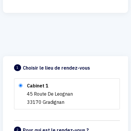
Choisir le lieu de rendez-vous
1
Cabinet 1
45 Route De Leognan
33170 Gradignan
Pour qui est le rendez-vous ?
2