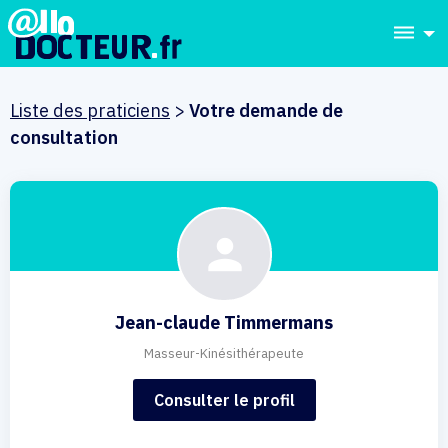
dehaze
Liste des praticiens
>
Votre demande de
consultation
Jean-claude Timmermans
Masseur-Kinésithérapeute
Consulter le profil