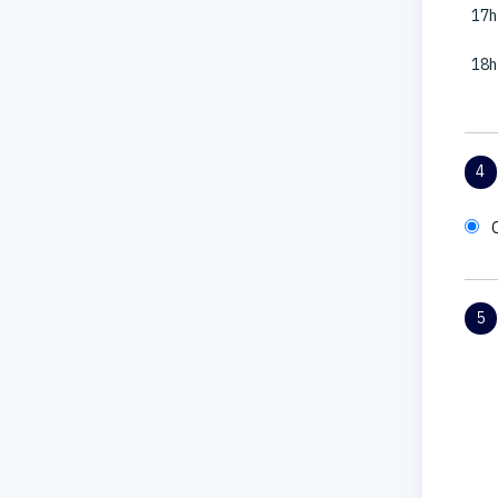
17h
18h
4
5