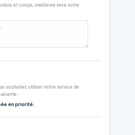
récis et conçis, meilleure sera notre
us souhaitez utiliser notre service de
uivante :
ée en priorité.