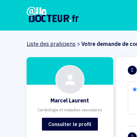
Liste des praticiens
>
Votre demande de co
1
Marcel Laurent
Cardiologie et maladies vasculaires
Consulter le profil
2