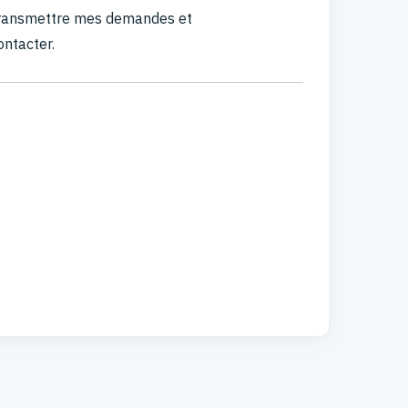
 transmettre mes demandes et
ontacter.