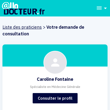
dehaze
Liste des praticiens
>
Votre demande de
consultation
Caroline Fontaine
Spécialiste en Médecine Générale
Consulter le profil