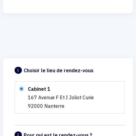
Choisir le lieu de rendez-vous
1
Cabinet 1
167 Avenue F Et I Joliot Curie
92000 Nanterre
Pour qui est le rendez-vous ?
2