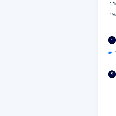
17h
18h
4
5