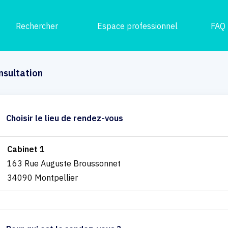
Rechercher
Espace professionnel
FAQ
nsultation
Choisir le lieu de rendez-vous
Cabinet 1
163 Rue Auguste Broussonnet
34090 Montpellier