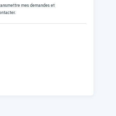
 transmettre mes demandes et
ontacter.