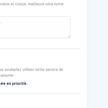
récis et conçis, meilleure sera notre
us souhaitez utiliser notre service de
uivante :
ée en priorité.