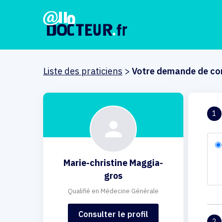
Liste des praticiens
>
Votre demande de co
1
Marie-christine Maggia-
gros
Qualifié en Médecine Générale
Consulter le profil
2