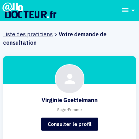
dehaze
Liste des praticiens
>
Votre demande de
consultation
Virginie Goettelmann
Sage-Femme
Consulter le profil