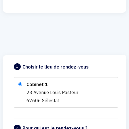
Choisir le lieu de rendez-vous
1
Cabinet 1
23 Avenue Louis Pasteur
67606 Sélestat
Pour qui est le rendez-vous ?
2