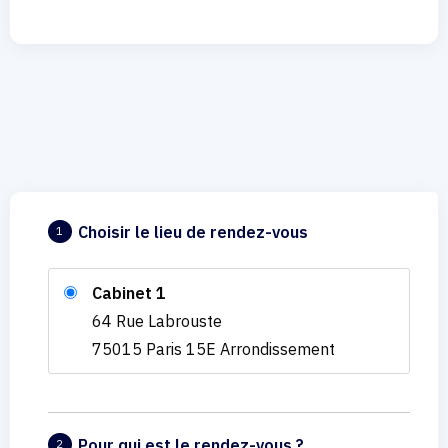
Choisir le lieu de rendez-vous
1
Cabinet 1
64 Rue Labrouste
75015 Paris 15E Arrondissement
Pour qui est le rendez-vous ?
2