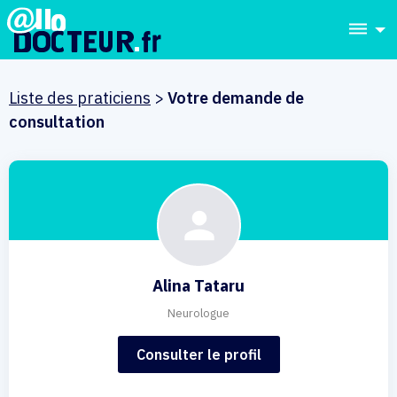
dehaze
Liste des praticiens
>
Votre demande de
consultation
Alina Tataru
Neurologue
Consulter le profil