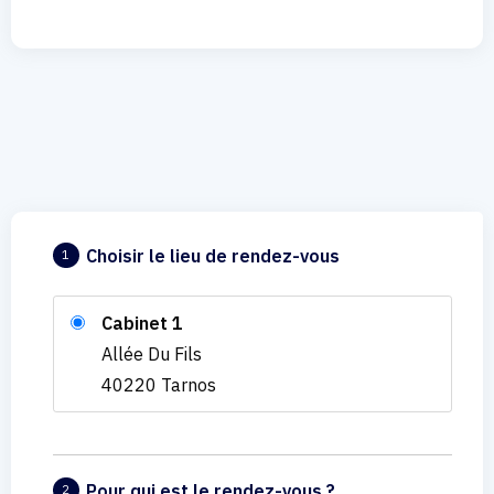
Choisir le lieu de rendez-vous
1
Cabinet 1
Allée Du Fils
40220 Tarnos
Pour qui est le rendez-vous ?
2