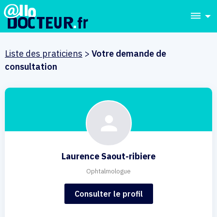
dehaze
Liste des praticiens
>
Votre demande de
consultation
Laurence Saout-ribiere
Ophtalmologue
Consulter le profil