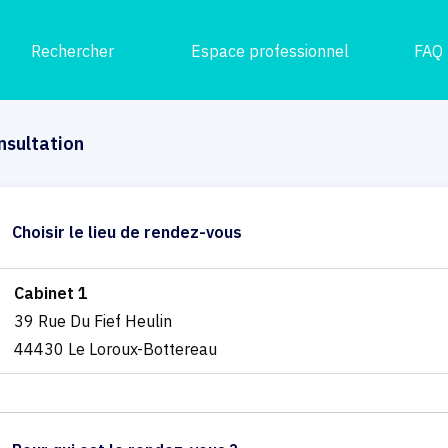
Rechercher
Espace professionnel
FAQ
nsultation
Choisir le lieu de rendez-vous
Cabinet 1
39 Rue Du Fief Heulin
44430 Le Loroux-Bottereau