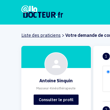
Liste des praticiens
>
Votre demande de co
1
Antoine Sinquin
Masseur-Kinésithérapeute
Consulter le profil
2