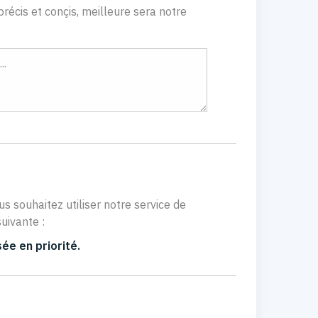
récis et conçis, meilleure sera notre
us souhaitez utiliser notre service de
uivante :
ée en priorité.