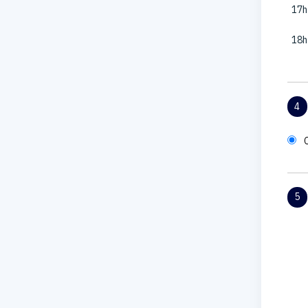
17h
18h
4
5