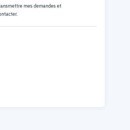
 transmettre mes demandes et
ontacter.