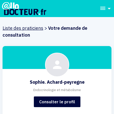
dehaze
Liste des praticiens
>
Votre demande de
consultation
Sophie. Achard-peyregne
Endocrinologie et métabolisme
Consulter le profil