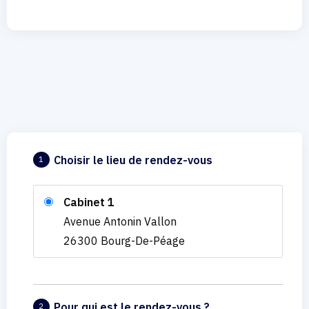
Choisir le lieu de rendez-vous
1
Cabinet 1
Avenue Antonin Vallon
26300 Bourg-De-Péage
Pour qui est le rendez-vous ?
2