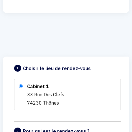
Choisir le lieu de rendez-vous
1
Cabinet 1
33 Rue Des Clefs
74230 Thônes
Pour qui est le rendez-vous ?
2