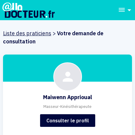
dehaze
Liste des praticiens
>
Votre demande de
consultation
Maiwenn Apprioual
Masseur-Kinésithérapeute
Consulter le profil