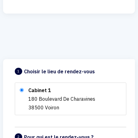
Choisir le lieu de rendez-vous
1
Cabinet 1
180 Boulevard De Charavines
38500 Voiron
Pour qui est le rendez-vous ?
2