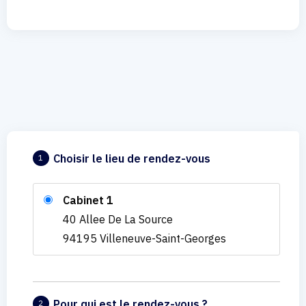
Choisir le lieu de rendez-vous
1
Cabinet 1
40 Allee De La Source
94195 Villeneuve-Saint-Georges
Pour qui est le rendez-vous ?
2