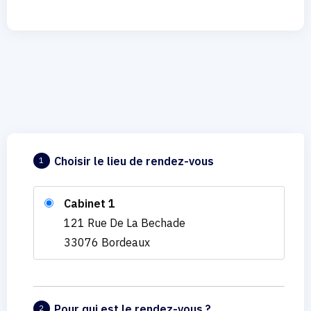
Choisir le lieu de rendez-vous
1
Cabinet 1
121 Rue De La Bechade
33076 Bordeaux
Pour qui est le rendez-vous ?
2