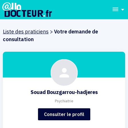
dehaze
Liste des praticiens
>
Votre demande de
consultation
Souad Bouzgarrou-hadjeres
Psychiatrie
Consulter le profil