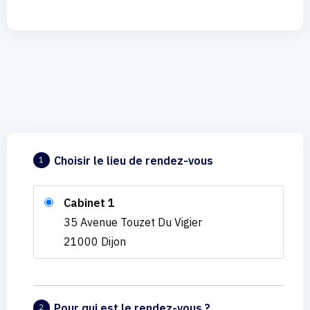
Choisir le lieu de rendez-vous
1
Cabinet 1
35 Avenue Touzet Du Vigier
21000 Dijon
Pour qui est le rendez-vous ?
2