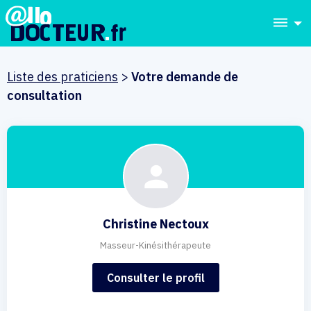
dehaze
Liste des praticiens
>
Votre demande de
consultation
Christine Nectoux
Masseur-Kinésithérapeute
Consulter le profil