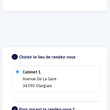
Choisir le lieu de rendez-vous
1
Cabinet 1
Avenue De La Gare
34390 Olargues
Pour qui est le rendez-vous ?
2