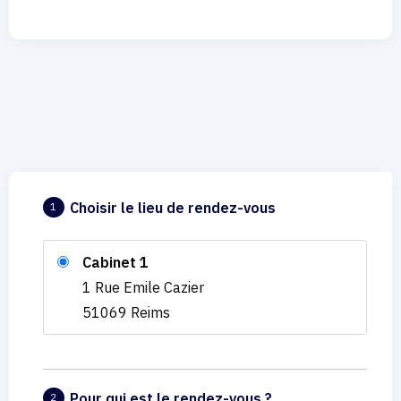
Choisir le lieu de rendez-vous
1
Cabinet 1
1 Rue Emile Cazier
51069 Reims
Pour qui est le rendez-vous ?
2