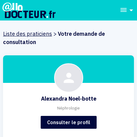
dehaze
Liste des praticiens
>
Votre demande de
consultation
Alexandra Noel-botte
Néphrologie
Consulter le profil