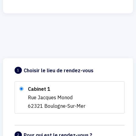
Choisir le lieu de rendez-vous
1
Cabinet 1
Rue Jacques Monod
62321 Boulogne-Sur-Mer
Pour qui est le rendez-vous ?
2