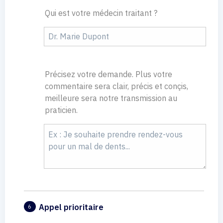
Qui est votre médecin traitant ?
Précisez votre demande. Plus votre
commentaire sera clair, précis et conçis,
meilleure sera notre transmission au
praticien.
Appel prioritaire
6