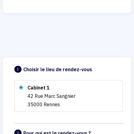
Choisir le lieu de rendez-vous
1
Cabinet 1
42 Rue Marc Sangnier
35000 Rennes
Pour qui est le rendez-vous ?
2