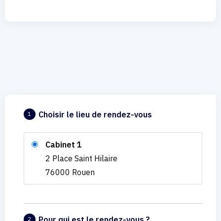
Choisir le lieu de rendez-vous
1
Cabinet 1
2 Place Saint Hilaire
76000 Rouen
Pour qui est le rendez-vous ?
2