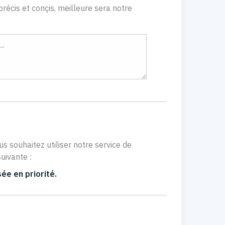
récis et conçis, meilleure sera notre
us souhaitez utiliser notre service de
uivante :
ée en priorité.