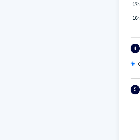
17h
18h
4
5