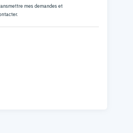
 transmettre mes demandes et
ontacter.