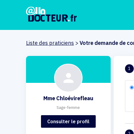
Liste des praticiens
>
Votre demande de co
1
Mme Chloévirefleau
Sage-femme
Consulter le profil
2