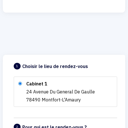
Choisir le lieu de rendez-vous
1
Cabinet 1
24 Avenue Du General De Gaulle
78490 Montfort-L'Amaury
Pour qui est le rendez-vous ?
2