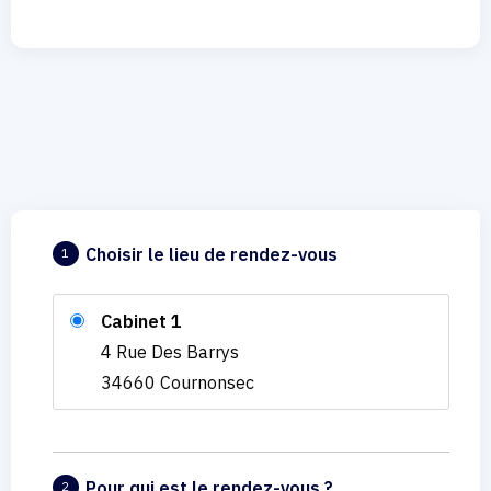
Choisir le lieu de rendez-vous
1
Cabinet 1
4 Rue Des Barrys
34660 Cournonsec
Pour qui est le rendez-vous ?
2