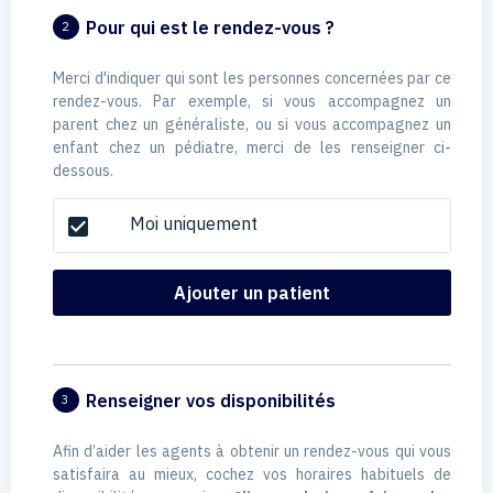
Pour qui est le rendez-vous ?
2
Merci d'indiquer qui sont les personnes concernées par ce
rendez-vous. Par exemple, si vous accompagnez un
parent chez un généraliste, ou si vous accompagnez un
enfant chez un pédiatre, merci de les renseigner ci-
dessous.
Moi uniquement
check_box
Ajouter un patient
Renseigner vos disponibilités
3
Afin d’aider les agents à obtenir un rendez-vous qui vous
satisfaira au mieux, cochez vos horaires habituels de