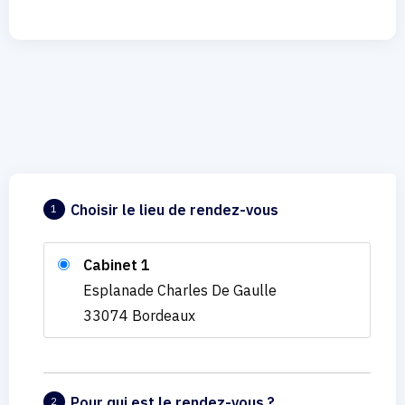
Choisir le lieu de rendez-vous
1
Cabinet 1
Esplanade Charles De Gaulle
33074 Bordeaux
Pour qui est le rendez-vous ?
2