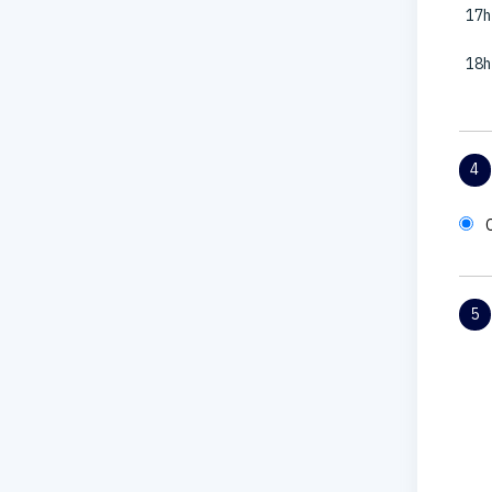
17h
18h
4
5