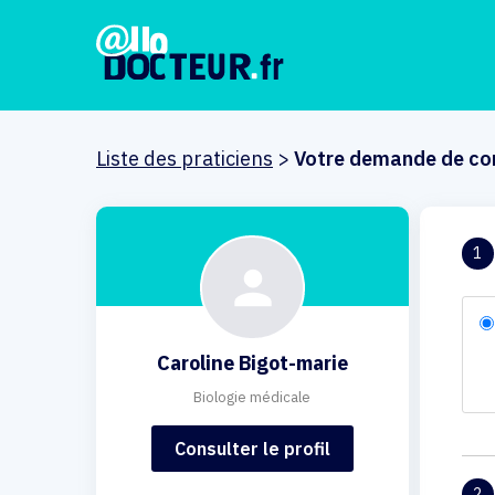
Liste des praticiens
>
Votre demande de co
1
Caroline Bigot-marie
Biologie médicale
Consulter le profil
2