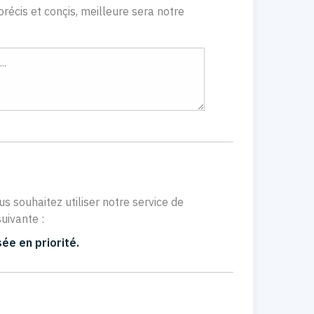
récis et conçis, meilleure sera notre
us souhaitez utiliser notre service de
uivante :
ée en priorité.