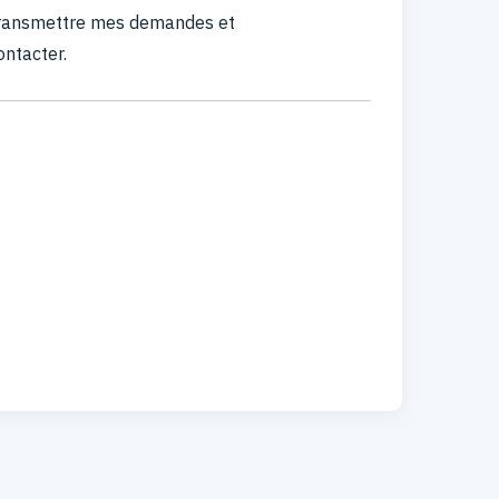
 transmettre mes demandes et
ontacter.