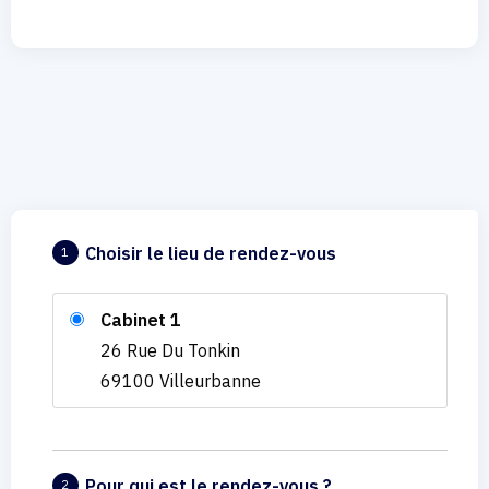
Choisir le lieu de rendez-vous
1
Cabinet 1
26 Rue Du Tonkin
69100 Villeurbanne
Pour qui est le rendez-vous ?
2