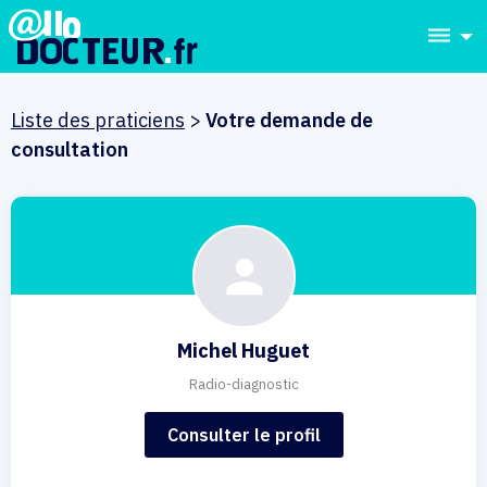
dehaze
Liste des praticiens
>
Votre demande de
consultation
Michel Huguet
Radio-diagnostic
Consulter le profil