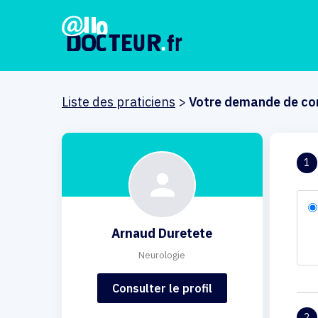
Liste des praticiens
>
Votre demande de co
1
Arnaud Duretete
Neurologie
Consulter le profil
2