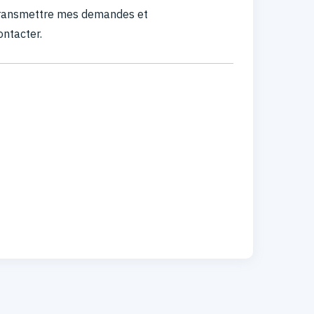
 transmettre mes demandes et
ontacter.