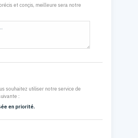
récis et conçis, meilleure sera notre
us souhaitez utiliser notre service de
uivante :
ée en priorité.