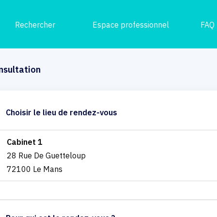
Rechercher
Espace professionnel
FAQ
nsultation
Choisir le lieu de rendez-vous
Cabinet 1
28 Rue De Guetteloup
72100 Le Mans