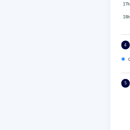
17h
18h
4
5