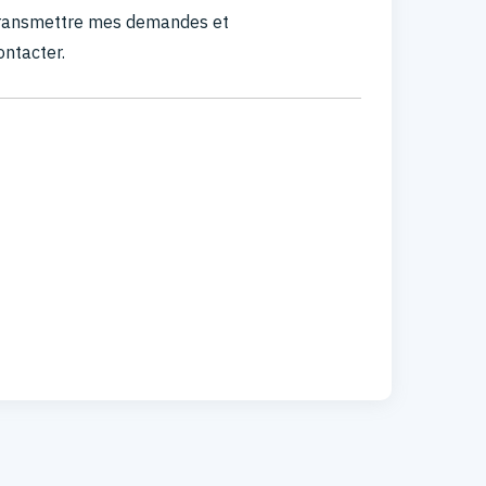
 transmettre mes demandes et
ontacter.