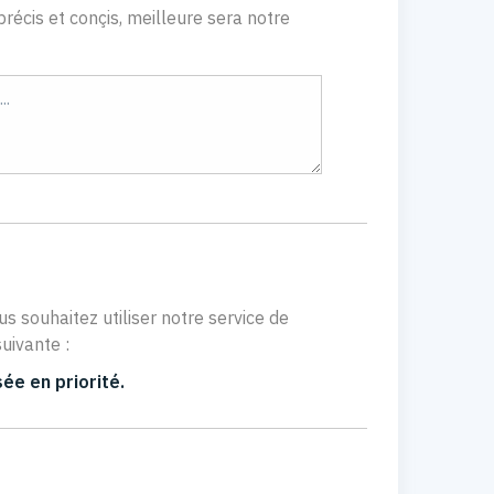
récis et conçis, meilleure sera notre
us souhaitez utiliser notre service de
uivante :
ée en priorité.