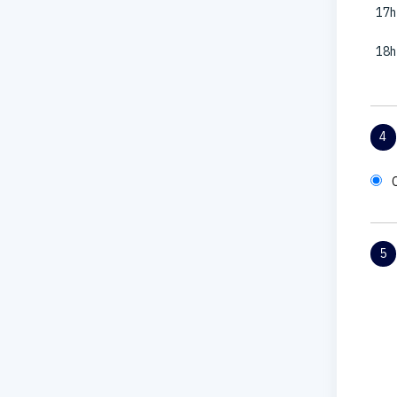
17h
18h
4
5