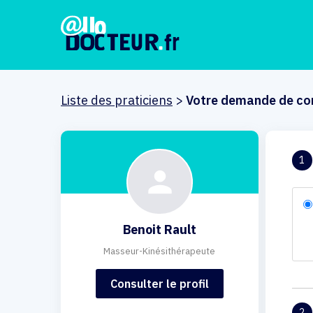
Liste des praticiens
>
Votre demande de co
1
Benoit Rault
Masseur-Kinésithérapeute
Consulter le profil
2