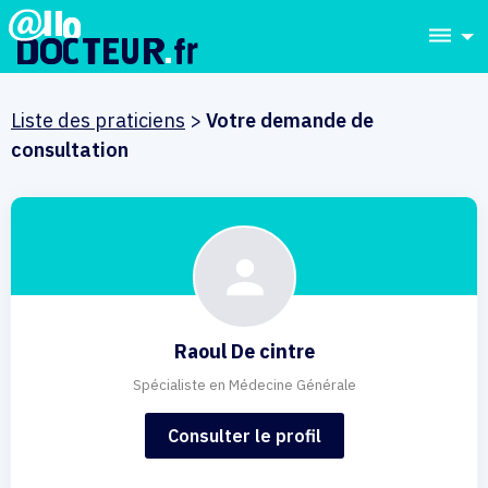
dehaze
Liste des praticiens
>
Votre demande de
consultation
Raoul De cintre
Spécialiste en Médecine Générale
Consulter le profil