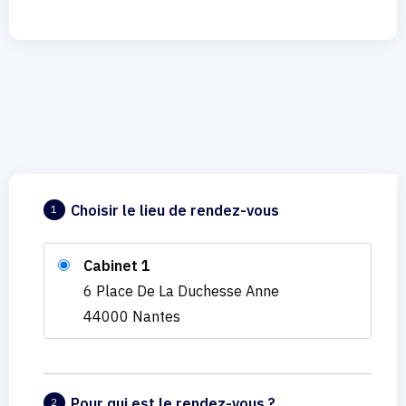
Choisir le lieu de rendez-vous
1
Cabinet 1
6 Place De La Duchesse Anne
44000 Nantes
Pour qui est le rendez-vous ?
2