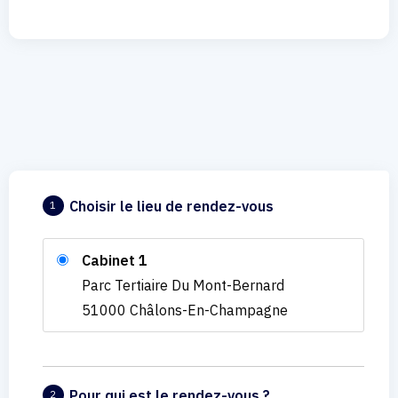
Choisir le lieu de rendez-vous
1
Cabinet 1
Parc Tertiaire Du Mont-Bernard
51000 Châlons-En-Champagne
Pour qui est le rendez-vous ?
2