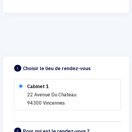
Choisir le lieu de rendez-vous
1
Cabinet 1
22 Avenue Du Chateau
94300 Vincennes
Pour qui est le rendez-vous ?
2