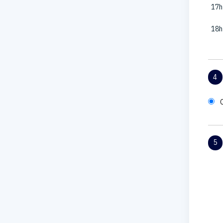
17h
18h
4
5