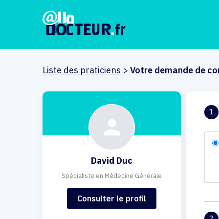
Liste des praticiens
>
Votre demande de co
1
David Duc
Spécialiste en Médecine Générale
Consulter le profil
2