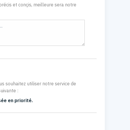
récis et conçis, meilleure sera notre
us souhaitez utiliser notre service de
uivante :
ée en priorité.