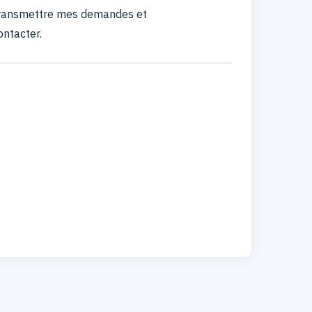
 transmettre mes demandes et
ontacter.