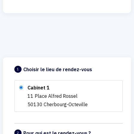
Choisir le lieu de rendez-vous
1
Cabinet 1
11 Place Alfred Rossel
50130 Cherbourg-Octeville
Pour qui est le rendez-vous ?
2