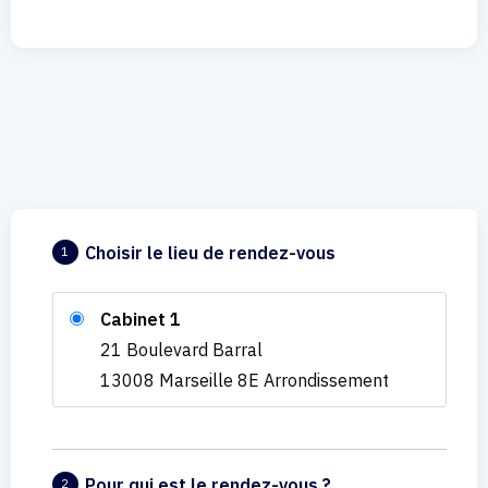
Choisir le lieu de rendez-vous
1
Cabinet 1
21 Boulevard Barral
13008 Marseille 8E Arrondissement
Pour qui est le rendez-vous ?
2