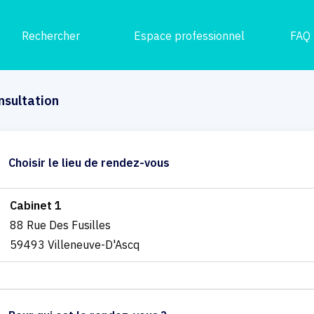
Rechercher
Espace professionnel
FAQ
nsultation
Choisir le lieu de rendez-vous
Cabinet 1
88 Rue Des Fusilles
59493 Villeneuve-D'Ascq