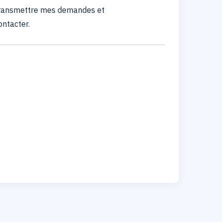
 transmettre mes demandes et
ontacter.