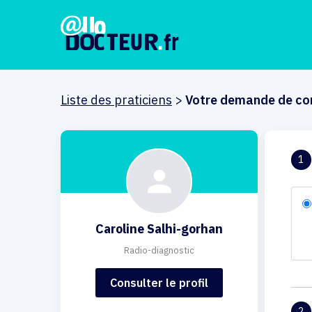
Liste des praticiens
>
Votre demande de co
1
Caroline Salhi-gorhan
Radio-diagnostic
Consulter le profil
2