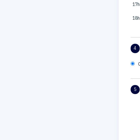
17h
18h
4
5