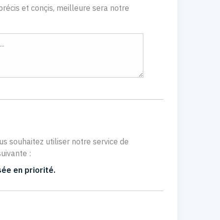
récis et conçis, meilleure sera notre
us souhaitez utiliser notre service de
uivante :
ée en priorité.