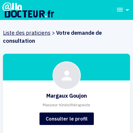
dehaze
Liste des praticiens
>
Votre demande de
consultation
Margaux Goujon
Masseur-Kinésithérapeute
Consulter le profil