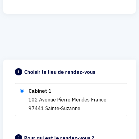
Choisir le lieu de rendez-vous
1
Cabinet 1
102 Avenue Pierre Mendes France
97441 Sainte-Suzanne
Pour qui est le rendez-vous ?
2