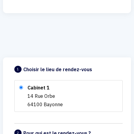
Choisir le lieu de rendez-vous
1
Cabinet 1
14 Rue Orbe
64100 Bayonne
Pour qui est le rendez-vous ?
2