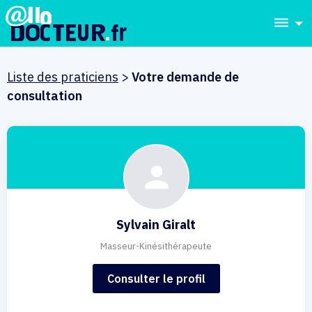
dehaze
Liste des praticiens
>
Votre demande de
consultation
Sylvain Giralt
Masseur-Kinésithérapeute
Consulter le profil