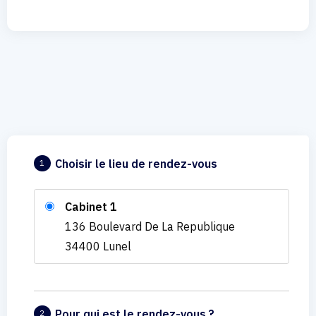
Choisir le lieu de rendez-vous
1
Cabinet 1
136 Boulevard De La Republique
34400 Lunel
Pour qui est le rendez-vous ?
2