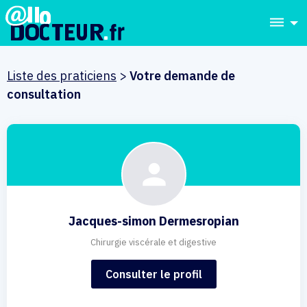
dehaze
Liste des praticiens
>
Votre demande de
consultation
Jacques-simon Dermesropian
Chirurgie viscérale et digestive
Consulter le profil