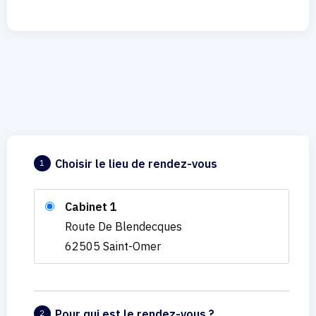
Choisir le lieu de rendez-vous
1
Cabinet 1
Route De Blendecques
62505 Saint-Omer
Pour qui est le rendez-vous ?
2