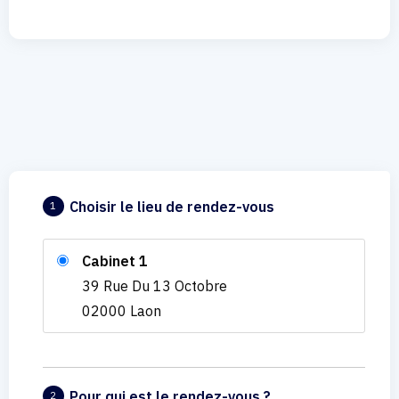
Choisir le lieu de rendez-vous
1
Cabinet 1
39 Rue Du 13 Octobre
02000 Laon
Pour qui est le rendez-vous ?
2