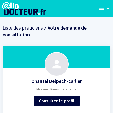
dehaze
Liste des praticiens
>
Votre demande de
consultation
Chantal Delpech-carlier
Masseur-Kinésithérapeute
Consulter le profil