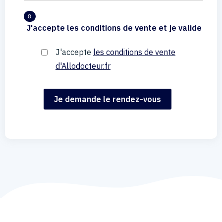
8
J'accepte les conditions de vente et je valide
J'accepte
les conditions de vente
d'Allodocteur.fr